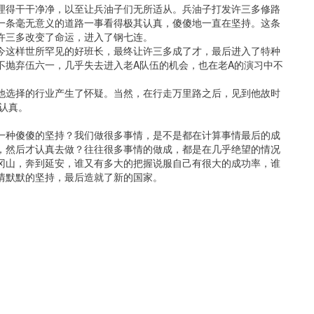
理得干干净净，以至让兵油子们无所适从。兵油子打发许三多修路
一条毫无意义的道路一事看得极其认真，傻傻地一直在坚持。这条
许三多改变了命运，进入了钢七连。
今这样世所罕见的好班长，最终让许三多成了才，最后进入了特种
不抛弃伍六一，几乎失去进入老A队伍的机会，也在老A的演习中不
他选择的行业产生了怀疑。当然，在行走万里路之后，见到他故时
认真。
一种傻傻的坚持？我们做很多事情，是不是都在计算事情最后的成
，然后才认真去做？往往很多事情的做成，都是在几乎绝望的情况
冈山，奔到延安，谁又有多大的把握说服自己有很大的成功率，谁
情默默的坚持，最后造就了新的国家。